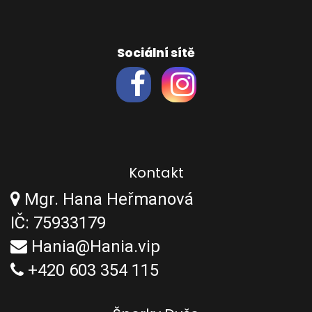
Sociální sítě
Kontakt
Mgr. Hana Heřmanová
IČ: 75933179
Hania@Hania.vip
+420 603 354 115