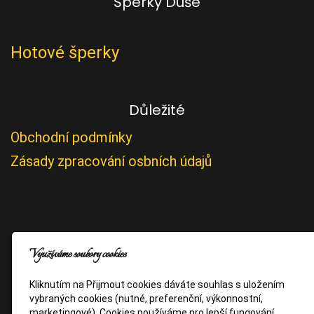
Šperky Duše
Hotové šperky
Důležité
Obchodní podmínky
Zásady zpracování osbních údajů
Využíváme soubory cookies
Kliknutím na Přijmout cookies dáváte souhlas s uložením
vybraných cookies (nutné, preferenční, výkonnostní,
marketingové). Cookies používáme pro lepší fungování