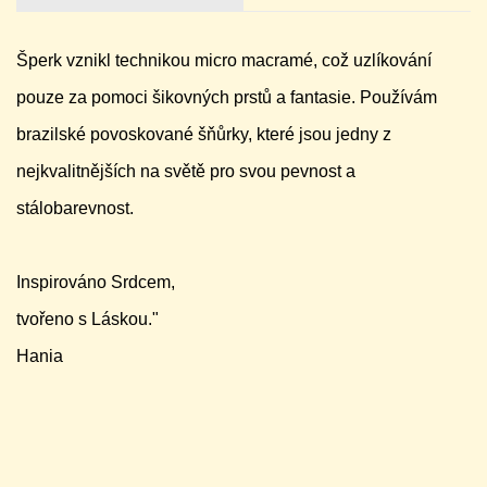
Šperk vznikl technikou micro macramé, což uzlíkování
pouze za pomoci šikovných prstů a fantasie. Používám
brazilské povoskované šňůrky, které jsou jedny z
nejkvalitnějších na světě pro svou pevnost a
stálobarevnost.
Inspirováno Srdcem,
tvořeno s Láskou."
Hania