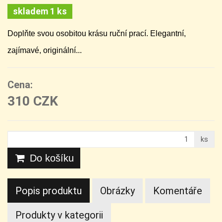
skladem 1 ks
Doplňte svou osobitou krásu ruční prací. Elegantní,
zajímavé, originální...
Cena:
310 CZK
ks
Do košíku
Popis produktu
Obrázky
Komentáře
Produkty v kategorii