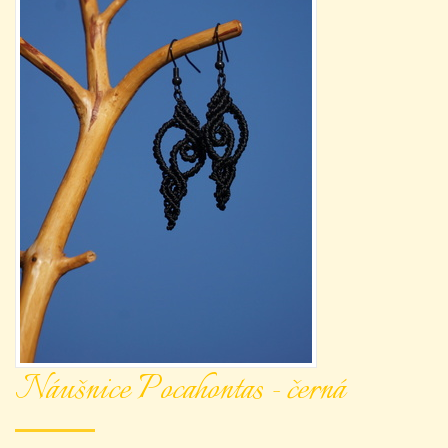
Náušnice Pocahontas - černá