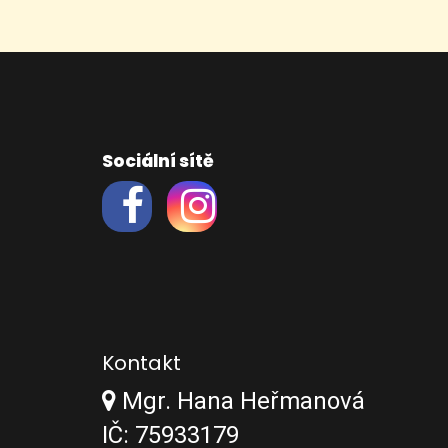
Sociální sítě
Kontakt
Mgr. Hana Heřmanová
IČ: 75933179