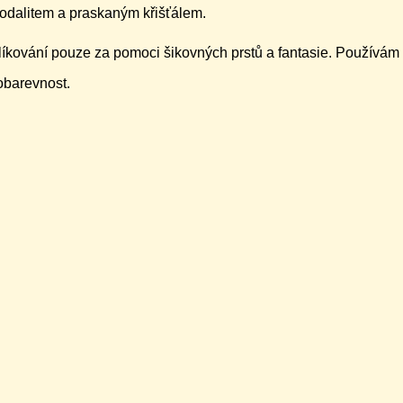
odalitem a praskaným křišťálem.
líkování pouze za pomoci šikovných prstů a fantasie. Používám 
lobarevnost.