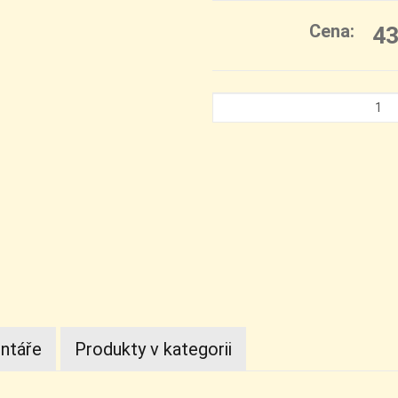
Cena:
4
ntáře
Produkty v kategorii