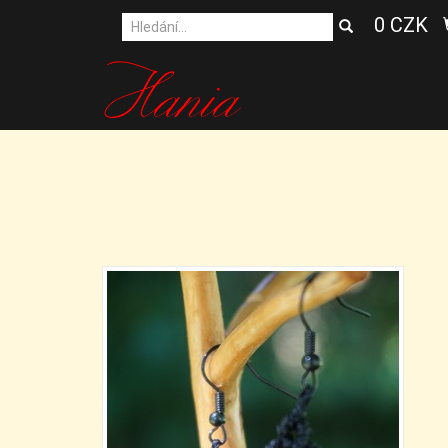
0 CZK