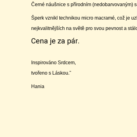
Černé náušnice s přírodním (nedobarvovaným) s
Šperk vznikl technikou micro macramé, což je uz
nejkvalitnějších na světě pro svou pevnost a stá
Cena je za pár.
Inspirováno Srdcem,
tvořeno s Láskou."
Hania