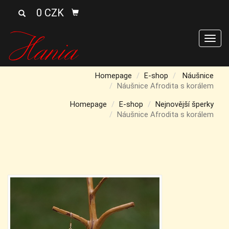
0 CZK
Men
Homepage
E-shop
Náušnice
Náušnice Afrodita s korálem
Homepage
E-shop
Nejnovější šperky
Náušnice Afrodita s korálem