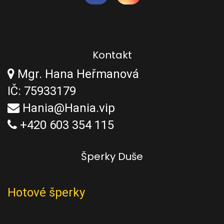
Kontakt
Mgr. Hana Heřmanová
IČ: 75933179
Hania@Hania.vip
+420 603 354 115
Šperky Duše
Hotové šperky