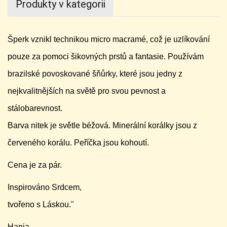
Produkty v kategorii
Šperk vznikl technikou micro macramé, což je uzlíkování
pouze za pomoci šikovných prstů a fantasie. Používám
brazilské povoskované šňůrky, které jsou jedny z
nejkvalitnějších na světě pro svou pevnost a
stálobarevnost.
Barva nitek je světle béžová. Minerální korálky jsou z
červeného korálu. Peříčka jsou kohoutí.
Cena je za pár.
Inspirováno Srdcem,
tvořeno s Láskou."
Hania