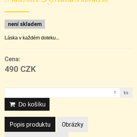
není skladem
Láska v každém doteku...
Cena:
490 CZK
ks
Do košíku
Popis produktu
Obrázky