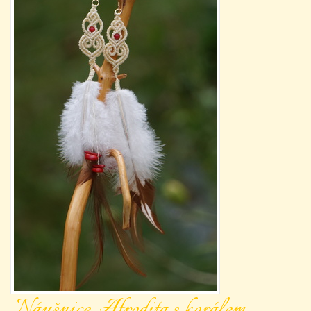
Náušnice Afrodita s korálem