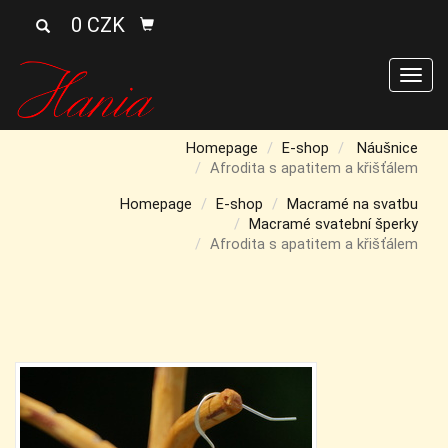
0 CZK
Men
Homepage
E-shop
Náušnice
Afrodita s apatitem a křišťálem
Homepage
E-shop
Macramé na svatbu
Macramé svatební šperky
Afrodita s apatitem a křišťálem