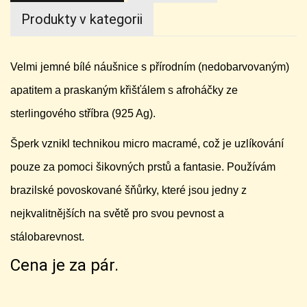
Produkty v kategorii
Velmi jemné bílé náušnice s přírodním (nedobarvovaným)
apatitem a praskaným křišťálem s afroháčky ze
sterlingového stříbra (925 Ag).
Šperk vznikl technikou micro macramé, což je uzlíkování
pouze za pomoci šikovných prstů a fantasie. Používám
brazilské povoskované šňůrky, které jsou jedny z
nejkvalitnějších na světě pro svou pevnost a
stálobarevnost.
Cena je za pár.