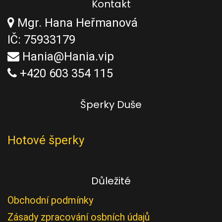
Kontakt
Mgr. Hana Heřmanová
IČ: 75933179
Hania@Hania.vip
+420 603 354 115
Šperky Duše
Hotové šperky
Důležité
Obchodní podmínky
Zásady zpracování osbních údajů