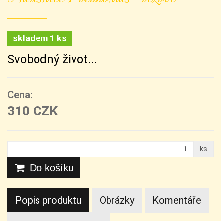
skladem 1 ks
Svobodný život...
Cena:
310 CZK
ks
Do košíku
Popis produktu
Obrázky
Komentáře