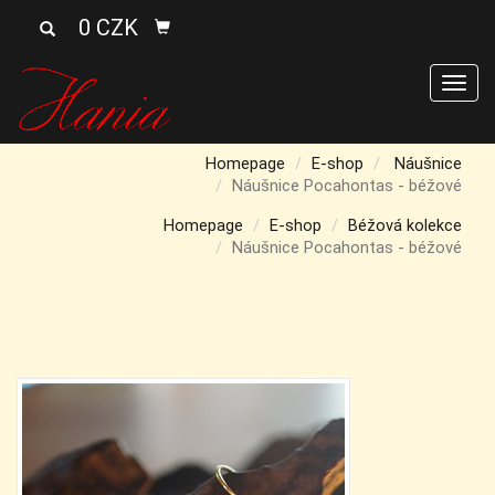
0 CZK
Men
Homepage
E-shop
Náušnice
Náušnice Pocahontas - béžové
Homepage
E-shop
Béžová kolekce
Náušnice Pocahontas - béžové