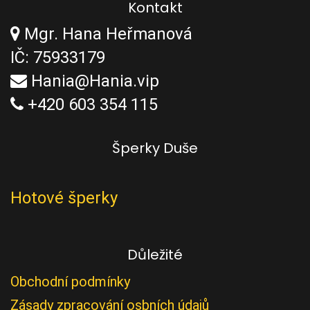
Kontakt
Mgr. Hana Heřmanová
IČ: 75933179
Hania@Hania.vip
+420 603 354 115
Šperky Duše
Hotové šperky
Důležité
Obchodní podmínky
Zásady zpracování osbních údajů