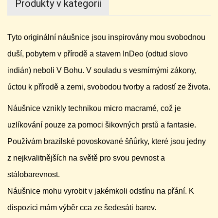
Produkty v kategorii
Tyto originální náušnice jsou inspirovány mou svobodnou
duší, pobytem v přírodě a stavem InDeo (odtud slovo
indián) neboli V Bohu. V souladu s vesmírnými zákony,
úctou k přírodě a zemi, svobodou tvorby a radostí ze života.
Náušnice vznikly technikou micro macramé, což je
uzlíkování pouze za pomoci šikovných prstů a fantasie.
Používám brazilské povoskované šňůrky, které jsou jedny
z nejkvalitnějších na světě pro svou pevnost a
stálobarevnost.
Náušnice mohu vyrobit v jakémkoli odstínu na přání. K
dispozici mám výběr cca ze šedesáti barev.