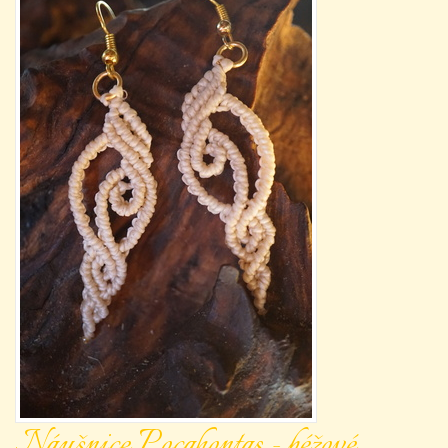
Náušnice Pocahontas - béžové