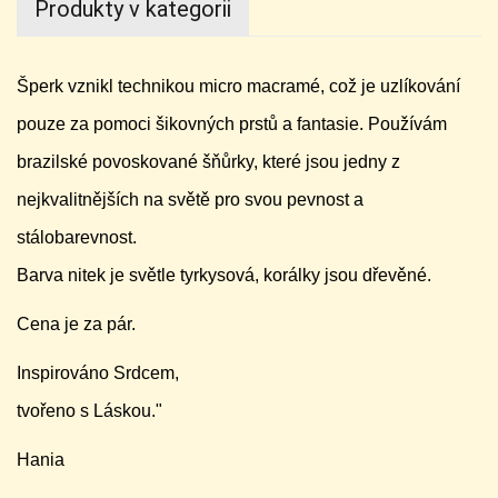
Produkty v kategorii
Šperk vznikl technikou micro macramé, což je uzlíkování
pouze za pomoci šikovných prstů a fantasie. Používám
brazilské povoskované šňůrky, které jsou jedny z
nejkvalitnějších na světě pro svou pevnost a
stálobarevnost.
Barva nitek je světle tyrkysová, korálky jsou dřevěné.
Cena je za pár.
Inspirováno Srdcem,
tvořeno s Láskou."
Hania