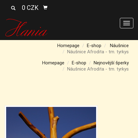
0 CZK
Men
Homepage
E-shop
Náušnice
Náušnice Afrodita - tm. tyrkys
Homepage
E-shop
Nejnovější šperky
Náušnice Afrodita - tm. tyrkys