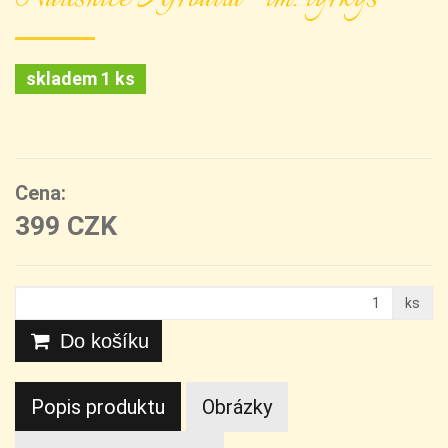
skladem 1 ks
Cena:
399 CZK
ks
Do košíku
Popis produktu
Obrázky