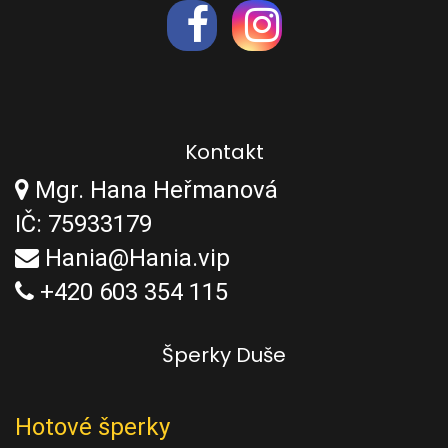
Kontakt
Mgr. Hana Heřmanová
IČ: 75933179
Hania@Hania.vip
+420 603 354 115
Šperky Duše
Hotové šperky