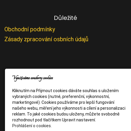
Důležité
Obchodní podmínky
Zásady zpracování osbních údajů
Využíváme soubory cookies
Kliknutím na Přijmout cookies dáváte souhlas s uložením
vybraných cookies (nutné, preferenční, výkonnostní,
marketingové). Cookies používáme pro lepší fungování
našeho webu, měření jeho výkonnosti a cílení a personalizaci
reklam. To jaké cookies budou uloženy, můžete svobodně
rozhodnout pod tlačítkem Upravit nastavení.
Prohlášení o cookies.