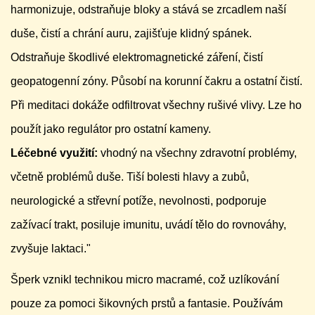
harmonizuje, odstraňuje bloky a stává se zrcadlem naší
duše, čistí a chrání auru, zajišťuje klidný spánek.
Odstraňuje škodlivé elektromagnetické záření, čistí
geopatogenní zóny. Působí na korunní čakru a ostatní čistí.
Při meditaci dokáže odfiltrovat všechny rušivé vlivy. Lze ho
použít jako regulátor pro ostatní kameny.
Léčebné využití:
vhodný na všechny zdravotní problémy,
včetně problémů duše. Tiší bolesti hlavy a zubů,
neurologické a střevní potíže, nevolnosti, podporuje
zažívací trakt, posiluje imunitu, uvádí tělo do rovnováhy,
zvyšuje laktaci."
Šperk vznikl technikou micro macramé, což uzlíkování
pouze za pomoci šikovných prstů a fantasie. Používám