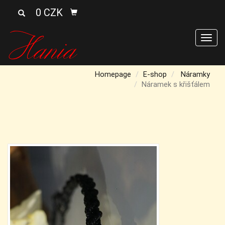
0 CZK
Men
Homepage
E-shop
Náramky
Náramek s křišťálem