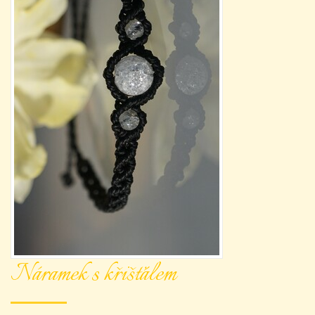
Náramek s křišťálem