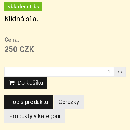
skladem 1 ks
Klidná síla...
Cena:
250 CZK
ks
Do košíku
Popis produktu
Obrázky
Produkty v kategorii