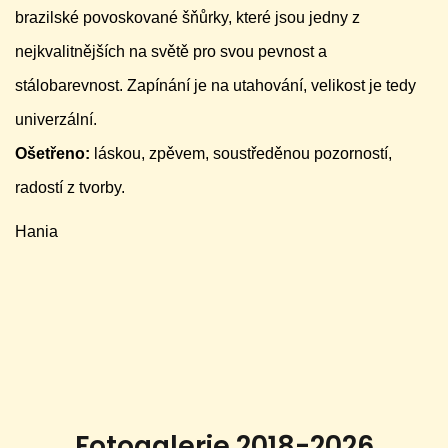
brazilské povoskované šňůrky, které jsou jedny z
nejkvalitnějších na světě pro svou pevnost a
stálobarevnost. Zapínání je na utahování, velikost je tedy
univerzální.
Ošetřeno:
láskou, zpěvem, soustředěnou pozorností,
radostí z tvorby.
Hania
Fotogalerie 2018-2026