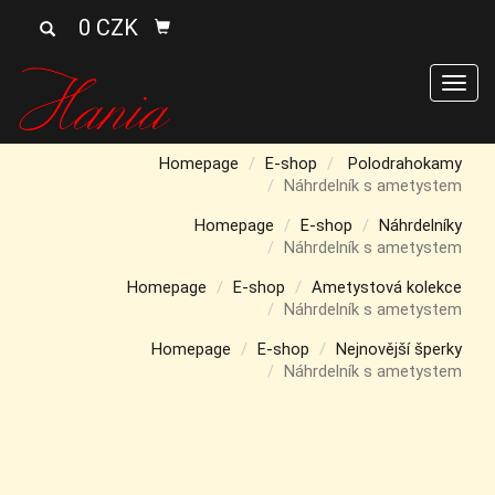
0 CZK
Men
Homepage
E-shop
Polodrahokamy
Náhrdelník s ametystem
Homepage
E-shop
Náhrdelníky
Náhrdelník s ametystem
Homepage
E-shop
Ametystová kolekce
Náhrdelník s ametystem
Homepage
E-shop
Nejnovější šperky
Náhrdelník s ametystem