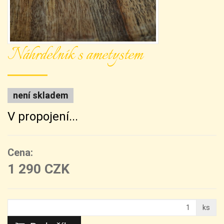
Náhrdelník s ametystem
není skladem
V propojení...
Cena:
1 290 CZK
ks