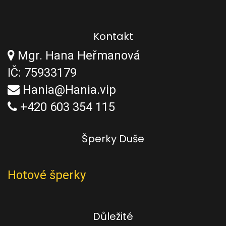
Kontakt
Mgr. Hana Heřmanová
IČ: 75933179
Hania@Hania.vip
+420 603 354 115
Šperky Duše
Hotové šperky
Důležité