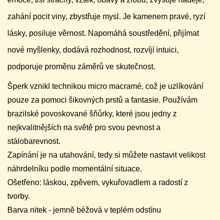
zahání pocit viny, zbystřuje mysl. Je kamenem pravé, ryzí
lásky, posiluje věrnost. Napomáhá soustředění, přijímat
nové myšlenky, dodává rozhodnost, rozvíjí intuici,
podporuje proměnu záměrů ve skutečnost.
Šperk vznikl technikou micro macramé, což je uzlíkování
pouze za pomoci šikovných prstů a fantasie. Používám
brazilské povoskované šňůrky, které jsou jedny z
nejkvalitnějších na světě pro svou pevnost a
stálobarevnost.
Zapínání je na utahování, tedy si můžete nastavit velikost
náhrdelníku podle momentální situace.
Ošetřeno: láskou, zpěvem, vykuřovadlem a radostí z
tvorby.
Barva nitek - jemně béžová v teplém odstínu