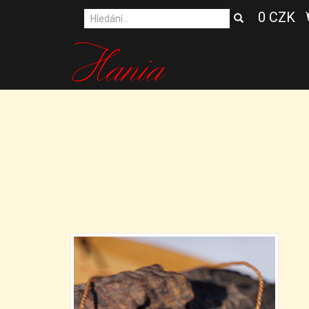
0 CZK