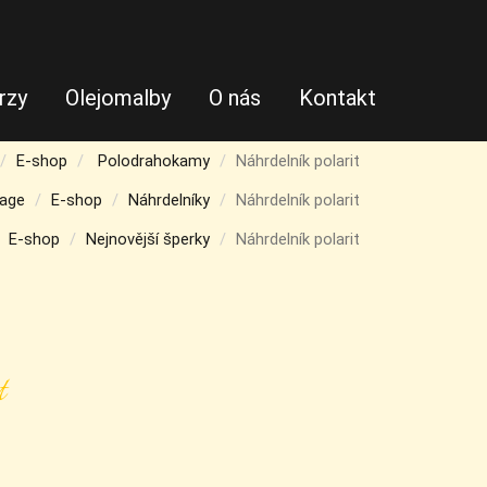
rzy
Olejomalby
O nás
Kontakt
E-shop
Polodrahokamy
Náhrdelník polarit
age
E-shop
Náhrdelníky
Náhrdelník polarit
E-shop
Nejnovější šperky
Náhrdelník polarit
t