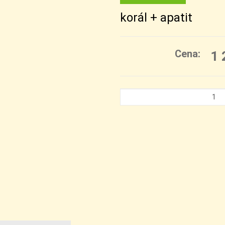
korál + apatit
Cena:
1 