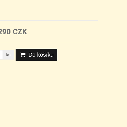
290 CZK
Do košíku
ks