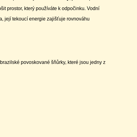
pšit prostor, který používáte k odpočinku. Vodní
a, její tekoucí energie zajišťuje rovnováhu
brazilské povoskované šňůrky, které jsou jedny z