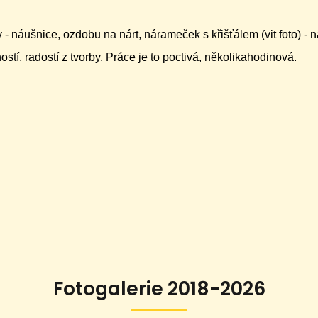
- náušnice, ozdobu na nárt, nárameček s křišťálem (vit foto) - 
í, radostí z tvorby. Práce je to poctivá, několikahodinová.
Fotogalerie 2018-2026