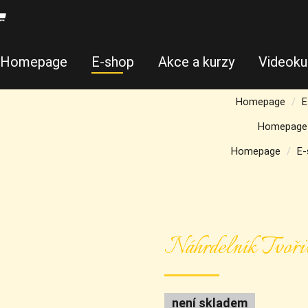
Homepage
E-shop
Akce a kurzy
Videoku
Homepage
E
Homepage
Homepage
E-
Náhrdelník Tvořiv
není skladem