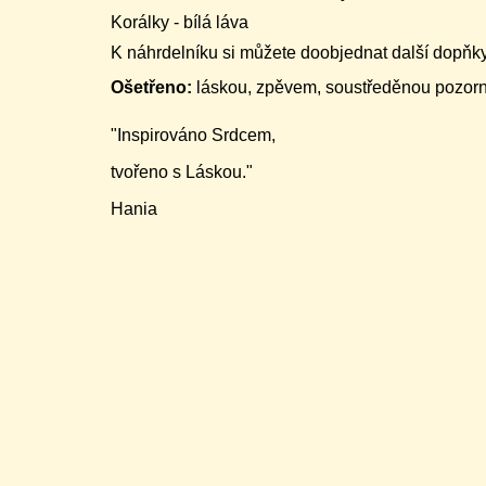
Korálky - bílá láva
K náhrdelníku si můžete doobjednat další dopňky 
Ošetřeno:
láskou, zpěvem, soustředěnou pozornost
"Inspirováno Srdcem,
tvořeno s Láskou."
Hania