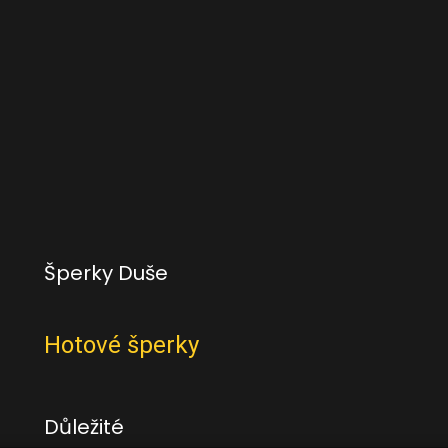
Šperky Duše
Hotové šperky
Důležité