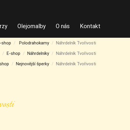
rzy
Olejomalby
O nás
Kontakt
-shop
Polodrahokamy
Náhrdelník Tvořivosti
E-shop
Náhrdelníky
Náhrdelník Tvořivosti
shop
Nejnovější šperky
Náhrdelník Tvořivosti
osti