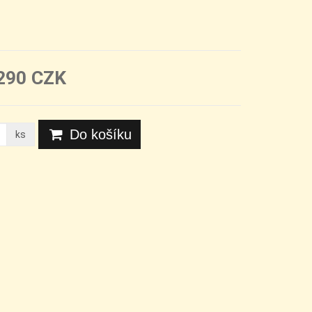
290 CZK
Do košíku
ks