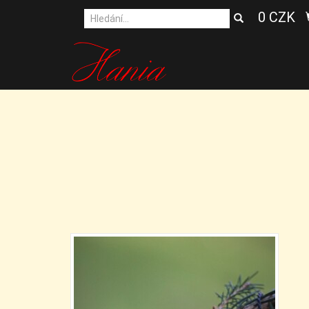
0 CZK