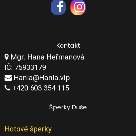
Kontakt
Mgr. Hana Heřmanová
IČ: 75933179
Hania@Hania.vip
+420 603 354 115
Šperky Duše
Hotové šperky