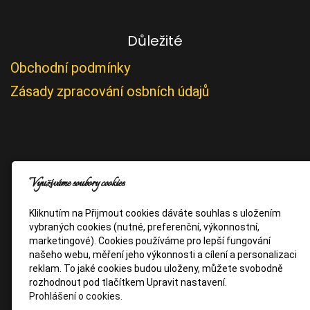
Důležité
Obchodní podmínky
Zásady zpracování osbních údajů
Využíváme soubory cookies
Kliknutím na Přijmout cookies dáváte souhlas s uložením
vybraných cookies (nutné, preferenční, výkonnostní,
marketingové). Cookies používáme pro lepší fungování
našeho webu, měření jeho výkonnosti a cílení a personalizaci
reklam. To jaké cookies budou uloženy, můžete svobodně
rozhodnout pod tlačítkem Upravit nastavení.
Prohlášení o cookies.