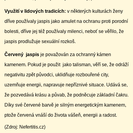
Využití v lidových tradicích:
v některých kulturách ženy
dříve používaly jaspis jako amulet na ochranu proti porodní
bolesti, dříve jej též používaly milenci, neboť se věřilo, že
jaspis prodlužuje sexuální rozkoš.
Červený jaspis
je považován za ochranný kámen
kamenem. Pokud je použit jako talisman, věří se, že odráží
negativitu zpět původci, uklidňuje rozbouřené city,
uzemňuje energii, napravuje nepříznivé situace. Udává se,
že pozvedává krásu a půvab, že podněcuje základní čakru.
Díky své červené barvě je silným energetickým kamenem,
ptože červená vnáší do života vášeň, energii a radost.
(Zdroj: Nefertitis.cz)