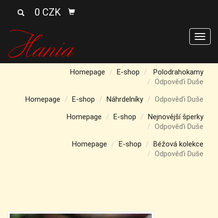
0 CZK
Men
Homepage
E-shop
Polodrahokamy
Odpověďi Duše
Homepage
E-shop
Náhrdelníky
Odpověďi Duše
Homepage
E-shop
Nejnovější šperky
Odpověďi Duše
Homepage
E-shop
Béžová kolekce
Odpověďi Duše