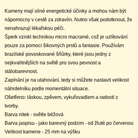
Kameny mají silné energetické účinky a mohou nám být
nápomocny v cestě za zdravím. Nutno však podotknout, že
nenahrazují lékařskou péči.
Šperk vznikl technikou micro macramé, což je uzlíkování
pouze za pomoci šikovných prstů a fantasie. Používám
brazilské povoskované šňůrky, které jsou jedny z
nejkvalitnějších na světě pro svou pevnost a
stálobarevnost.
Zapínání je na utahování, tedy si můžete nastavit velikost
náhrdelníku podle momentální situace.
Ošetřeno: láskou, zpěvem, vykuřovadlem a radostí z
tvorby.
Barva nitek - světle béžová
Barva jaspisu - jako barevný podzim - od žluté po červenou
Velikost kamene - 25 mm na výšku