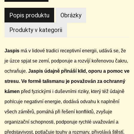
Popis produktu
Obrázky
Produkty v kategorii
Jaspis
má v lidové tradici receptivní energii, udává se, že
je úzce spjat se zemí, podporuje a rozvíjí kořenovou čakru,
ochraňuje.
Jaspis údajně přináší klid, oporu a pomoc ve
stresu. Ve formě talismanu je považován za ochranný
kámen
před fyzickými i duševními riziky, který též údajně
pohlcuje negativní energie, dodává odvahu k naplnění
všech záměrů, pomáhá při řešení konfliktů, zvyšuje
organizační schopnosti, podporuje rychlé uvažování a
představivost, potlačuje touhy a rozmary, přivolává štěstí.