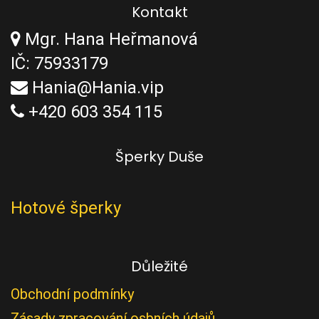
Kontakt
Mgr. Hana Heřmanová
IČ: 75933179
Hania@Hania.vip
+420 603 354 115
Šperky Duše
Hotové šperky
Důležité
Obchodní podmínky
Zásady zpracování osbních údajů