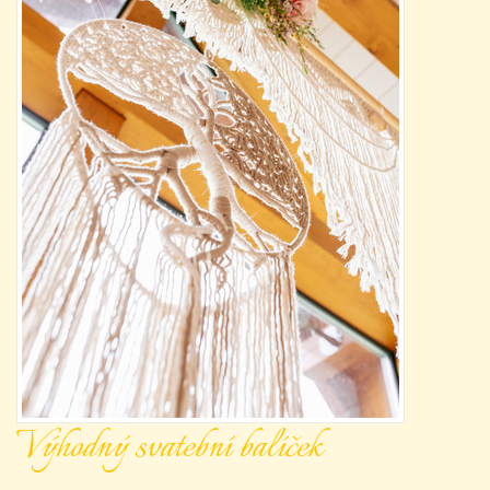
Výhodný svatební balíček