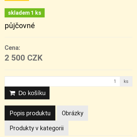
skladem 1 ks
půjčovné
Cena:
2 500 CZK
ks
Do košíku
Popis produktu
Obrázky
Produkty v kategorii