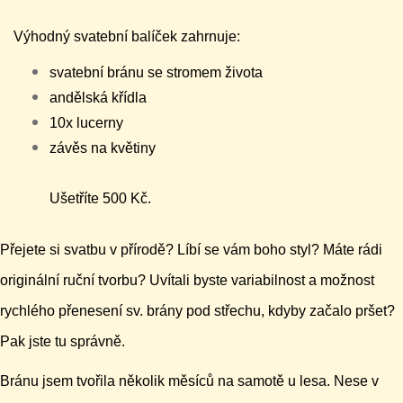
Výhodný svatební balíček zahrnuje:
svatební bránu se stromem života
andělská křídla
10x lucerny
závěs na květiny
Ušetříte 500 Kč.
Přejete si svatbu v přírodě? Líbí se vám boho styl? Máte rádi
originální ruční tvorbu? Uvítali byste variabilnost a možnost
rychlého přenesení sv. brány pod střechu, kdyby začalo pršet?
Pak jste tu správně.
Bránu jsem tvořila několik měsíců na samotě u lesa. Nese v