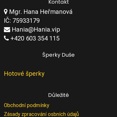
Kontakt
Mgr. Hana Heřmanová
IČ: 75933179
Hania@Hania.vip
+420 603 354 115
Šperky Duše
Hotové šperky
Důležité
Obchodní podmínky
Zásady zpracování osbních údajů