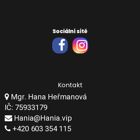
Sociální sítě
Kontakt
Mgr. Hana Heřmanová
IČ: 75933179
Hania@Hania.vip
+420 603 354 115