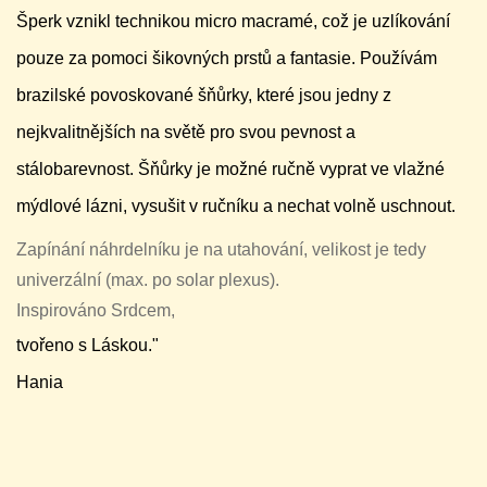
Šperk vznikl technikou micro macramé, což je uzlíkování
pouze za pomoci šikovných prstů a fantasie. Používám
brazilské povoskované šňůrky, které jsou jedny z
nejkvalitnějších na světě pro svou pevnost a
stálobarevnost. Šňůrky je možné ručně vyprat ve vlažné
mýdlové lázni, vysušit v ručníku a nechat volně uschnout.
Zapínání náhrdelníku je na utahování, velikost je tedy
univerzální (max. po solar plexus).
Inspirováno Srdcem,
tvořeno s Láskou."
Hania