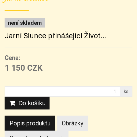
není skladem
Jarní Slunce přinášející Život...
Cena:
1 150 CZK
ks
Do košíku
Popis produktu
Obrázky