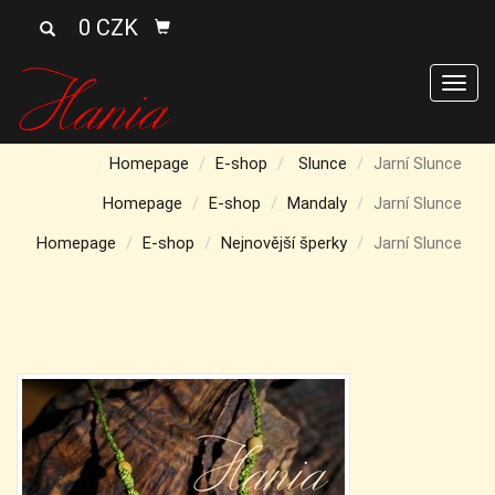
0 CZK
Men
Homepage
E-shop
Slunce
Jarní Slunce
Homepage
E-shop
Mandaly
Jarní Slunce
Homepage
E-shop
Nejnovější šperky
Jarní Slunce