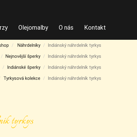
rzy
Olejomalby
O nás
Kontakt
shop
Náhrdelníky
Indiánský náhrdelník tyrkys
Nejnovější šperky
Indiánský náhrdelník tyrkys
Indiánské šperky
Indiánský náhrdelník tyrkys
Tyrkysová kolekce
Indiánský náhrdelník tyrkys
ník tyrkys