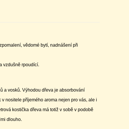
, zpomalení, vědomé bytí, nadnášení při
a vzdušně rpoudící.
jů a vosků. Výhodou dřeva je absorbování
 v nositele příjemého aroma nejen pro vás, ale i
metrová kostička dřeva má totiž v sobě v podobě
lmi dlouho.