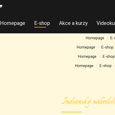
Homepage
E-shop
Akce a kurzy
Videoku
Homepage
E-
Homepage
E-shop
Homepage
E-shop
Homepage
E-shop
Indiánský náhrdel