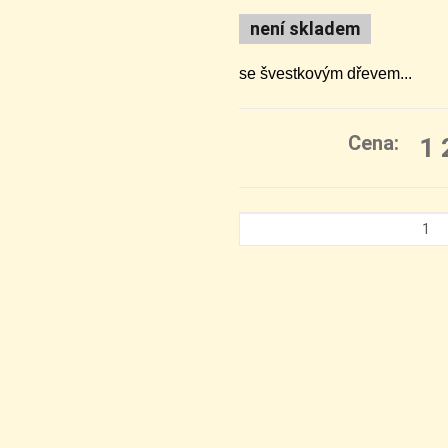
není skladem
se švestkovým dřevem...
Cena:
1 