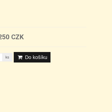
250 CZK
Do košíku
ks