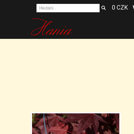
0 CZK