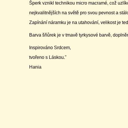
Šperk vznikl technikou micro macramé, což uzlík
nejkvalitnějších na světě pro svou pevnost a stá
Zapínání náramku je na utahování, velikost je ted
Barva šňůrek je v tmavě tyrkysové barvě, doplně
Inspirováno Srdcem,
tvořeno s Láskou."
Hania