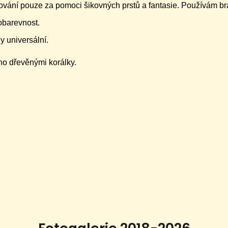
ování pouze za pomoci šikovných prstů a fantasie. Používám br
lobarevnost.
y universální.
no dřevěnými korálky.