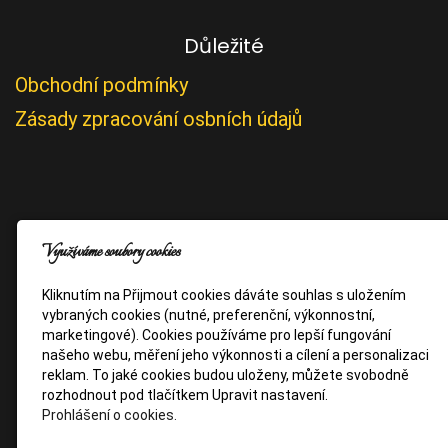
Důležité
Obchodní podmínky
Zásady zpracování osbních údajů
Využíváme soubory cookies
Kliknutím na Přijmout cookies dáváte souhlas s uložením
vybraných cookies (nutné, preferenční, výkonnostní,
marketingové). Cookies používáme pro lepší fungování
našeho webu, měření jeho výkonnosti a cílení a personalizaci
reklam. To jaké cookies budou uloženy, můžete svobodně
rozhodnout pod tlačítkem Upravit nastavení.
Prohlášení o cookies.