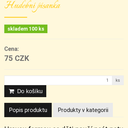
Hudební písanka
skladem 100 ks
Cena:
75 CZK
ks
Do košíku
Popis produktu
Produkty v kategorii