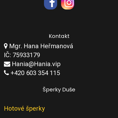
Kontakt
Mgr. Hana Heřmanová
IČ: 75933179
Hania@Hania.vip
+420 603 354 115
Šperky Duše
Hotové šperky