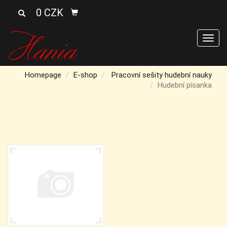
0 CZK
Men
Homepage
E-shop
Pracovní sešity hudební nauky
Hudební písanka