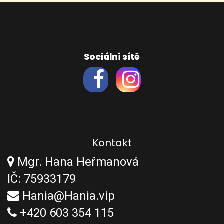
Sociální sítě
Kontakt
Mgr. Hana Heřmanová
IČ: 75933179
Hania@Hania.vip
+420 603 354 115