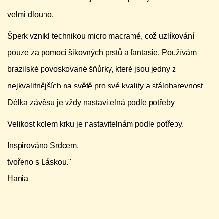
velmi dlouho.
Šperk vznikl technikou micro macramé, což uzlíkování
pouze za pomoci šikovných prstů a fantasie. Používám
brazilské povoskované šňůrky, které jsou jedny z
nejkvalitnějších na světě pro své kvality a stálobarevnost.
Délka závěsu je vždy nastavitelná podle potřeby.
Velikost kolem krku je nastavitelnám podle potřeby.
Inspirováno Srdcem,
tvořeno s Láskou."
Hania