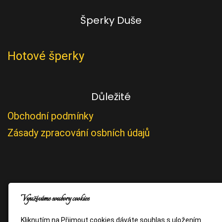
Šperky Duše
Hotové šperky
Důležité
Obchodní podmínky
Zásady zpracování osbních údajů
Využíváme soubory cookies
Kliknutím na Přijmout cookies dáváte souhlas s uložením