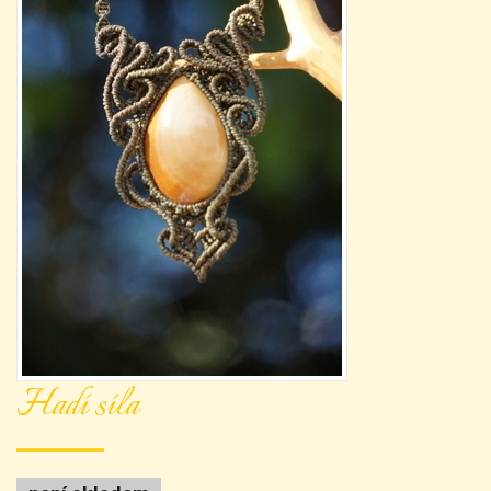
Hadí síla