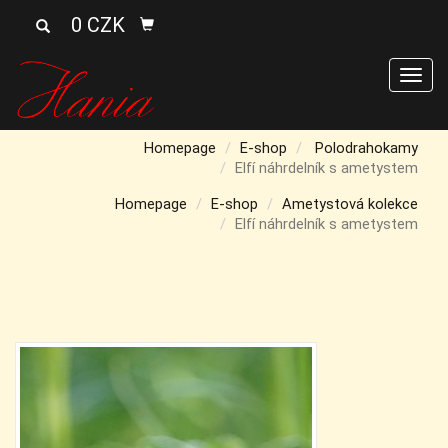
0 CZK
Men
Homepage
E-shop
Polodrahokamy
Elfí náhrdelník s ametystem
Homepage
E-shop
Ametystová kolekce
Elfí náhrdelník s ametystem