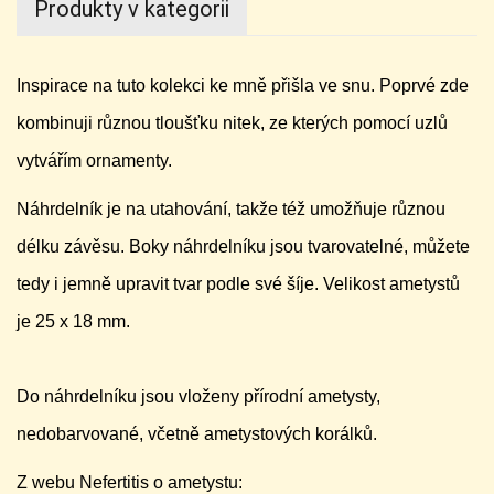
Produkty v kategorii
Inspirace na tuto kolekci ke mně přišla ve snu. Poprvé zde
kombinuji různou tloušťku nitek, ze kterých pomocí uzlů
vytvářím ornamenty.
Náhrdelník je na utahování, takže též umožňuje různou
délku závěsu. Boky náhrdelníku jsou tvarovatelné, můžete
tedy i jemně upravit tvar podle své šíje. Velikost ametystů
je 25 x 18 mm.
Do náhrdelníku jsou vloženy přírodní ametysty,
nedobarvované, včetně ametystových korálků.
Z webu Nefertitis o ametystu: