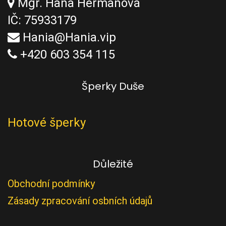
Mgr. Hana Heřmanová
IČ: 75933179
Hania@Hania.vip
+420 603 354 115
Šperky Duše
Hotové šperky
Důležité
Obchodní podmínky
Zásady zpracování osbních údajů