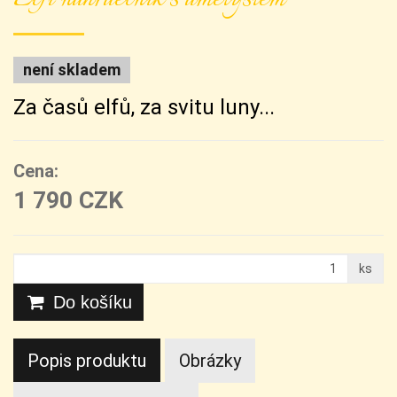
není skladem
Za časů elfů, za svitu luny...
Cena:
1 790 CZK
ks
Do košíku
Popis produktu
Obrázky