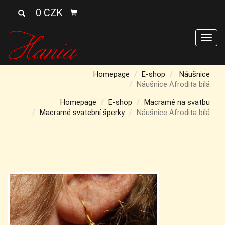
0 CZK
Men
Homepage
E-shop
Náušnice
Náušnice Afrodita bílá
Homepage
E-shop
Macramé na svatbu
Macramé svatební šperky
Náušnice Afrodita bílá