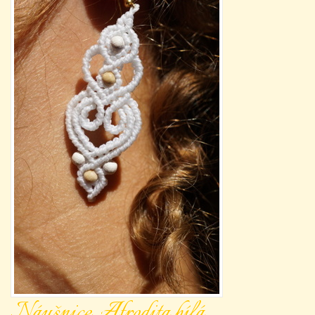
Náušnice Afrodita bílá