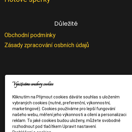
Důležité
Obchodní podmínky
Zásady zpracování osbních údajů
Využíváme soubory cookies
Kliknutím na Přijmout cookies dáváte souhlas s uložením
vybraných cookies (nutné, preferenční, výkonnostní,
marketingové). Cookies používáme pro lepší fungování
našeho webu, měření jeho výkonnosti a cílení a personalizaci
reklam. To jaké cookies budou uloženy, můžete svobodně
rozhodnout pod tlačítkem Upravit nastavení.