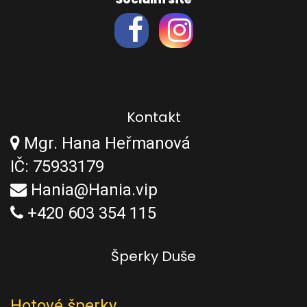
Kontakt
Mgr. Hana Heřmanová
IČ: 75933179
Hania@Hania.vip
+420 603 354 115
Šperky Duše
Hotové šperky