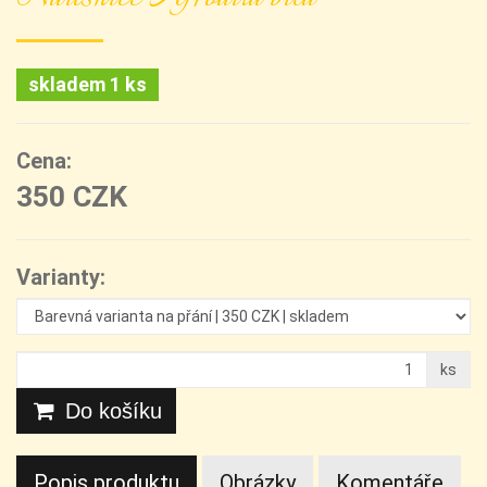
skladem 1 ks
Cena:
350 CZK
Varianty:
ks
Do košíku
Popis produktu
Obrázky
Komentáře