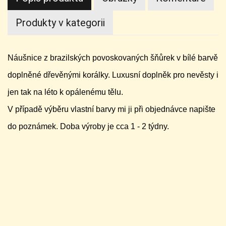
Produkty v kategorii
Náušnice z brazilských povoskovaných šňůrek v bílé barvě
doplněné dřevěnými korálky. Luxusní doplněk pro nevěsty i
jen tak na léto k opálenému tělu.
V případě výběru vlastní barvy mi ji při objednávce napište
do poznámek. Doba výroby je cca 1 - 2 týdny.