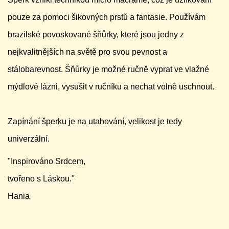
pouze za pomoci šikovných prstů a fantasie. Používám
brazilské povoskované šňůrky, které jsou jedny z
nejkvalitnějších na světě pro svou pevnost a
stálobarevnost. Šňůrky je možné ručně vyprat ve vlažné
mýdlové lázni, vysušit v ručníku a nechat volně uschnout.
Zapínání šperku je na utahování, velikost je tedy
univerzální.
"Inspirováno Srdcem,
tvořeno s Láskou."
Hania