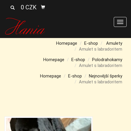
0 CZK
Men
Homepage
E-shop
Amulety
Amulet s labradoritem
Homepage
E-shop
Polodrahokamy
Amulet s labradoritem
Homepage
E-shop
Nejnovější šperky
Amulet s labradoritem