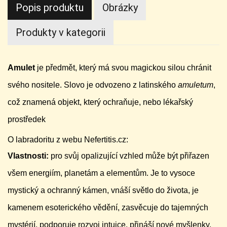
Popis produktu
Obrázky
Produkty v kategorii
Amulet
je předmět, který má svou magickou silou chránit
svého nositele. Slovo je odvozeno z latinského
amuletum
,
což znamená objekt, který ochraňuje, nebo lékařský
prostředek
O labradoritu z webu Nefertitis.cz:
Vlastnosti:
pro svůj opalizující vzhled může být přiřazen
všem energiím, planetám a elementům. Je to vysoce
mystický a ochranný kámen, vnáší světlo do života, je
kamenem esoterického vědění, zasvěcuje do tajemných
mystérií, podporuje rozvoj intuice, přináší nové myšlenky,