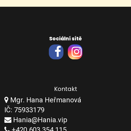
Sociální sítě
Kontakt
Mgr. Hana Heřmanová
IČ: 75933179
Hania@Hania.vip
+420 603 354 115