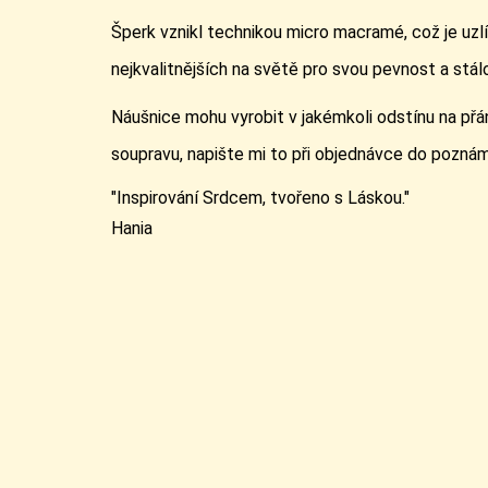
Šperk vznikl technikou micro macramé, což je uzl
nejkvalitnějších na světě pro svou pevnost a stál
Náušnice mohu vyrobit v jakémkoli odstínu na přán
soupravu, napište mi to při objednávce do poznámk
"Inspirování Srdcem, tvořeno s Láskou."
Hania