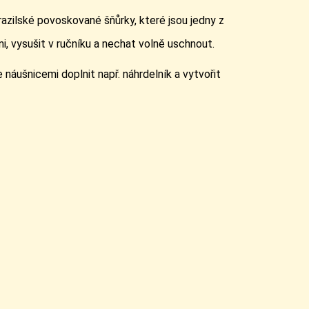
azilské povoskované šňůrky, které jsou jedny z
i, vysušit v ručníku a nechat volně uschnout.
náušnicemi doplnit např. náhrdelník a vytvořit