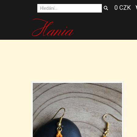
0 CZK