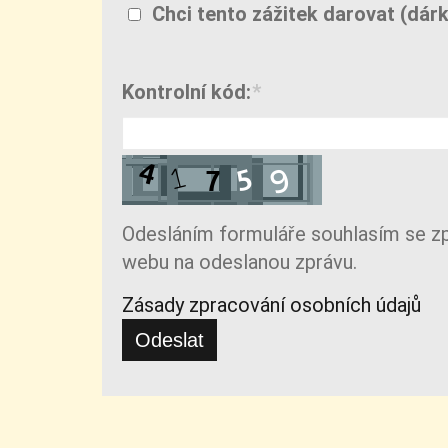
Chci tento zážitek darovat (dá
Kontrolní kód:
*
Odesláním formuláře souhlasím se z
webu na odeslanou zprávu.
Zásady zpracování osobních údajů