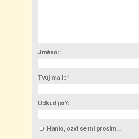
Jméno:
*
Tvůj mail::
*
Odkud jsi?:
Hanio, ozvi se mi prosím...