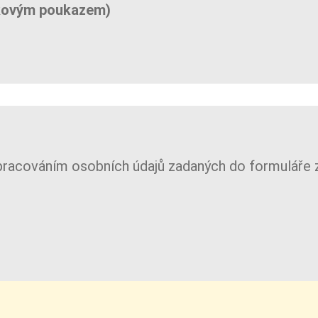
rkovým poukazem)
pracováním osobních údajů zadaných do formuláře