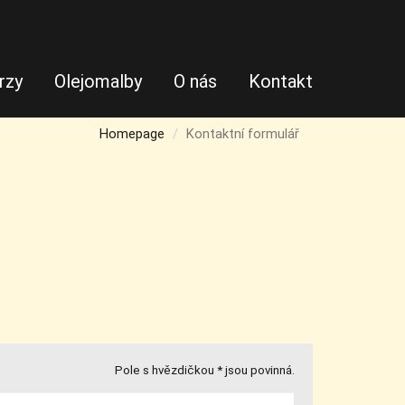
rzy
Olejomalby
O nás
Kontakt
Homepage
Kontaktní formulář
Pole s hvězdičkou * jsou povinná.