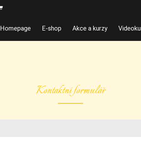
Homepage
E-shop
Akce a kurzy
Videoku
Kontaktní formulář