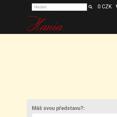
0 CZK
Máš svou představu?: