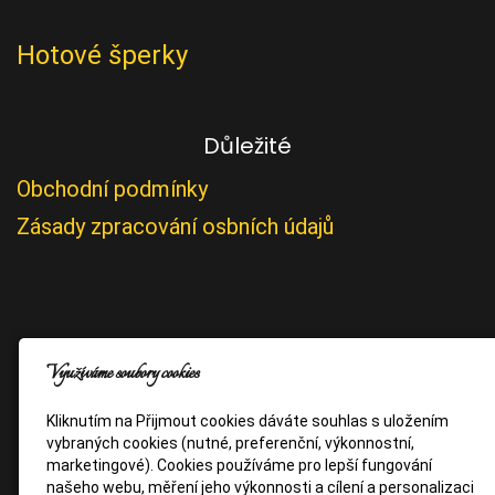
Hotové šperky
Důležité
Obchodní podmínky
Zásady zpracování osbních údajů
Využíváme soubory cookies
Kliknutím na Přijmout cookies dáváte souhlas s uložením
vybraných cookies (nutné, preferenční, výkonnostní,
marketingové). Cookies používáme pro lepší fungování
našeho webu, měření jeho výkonnosti a cílení a personalizaci