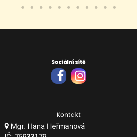
Sociální sítě
Kontakt
Mgr. Hana Heřmanová
IČ: 75933179