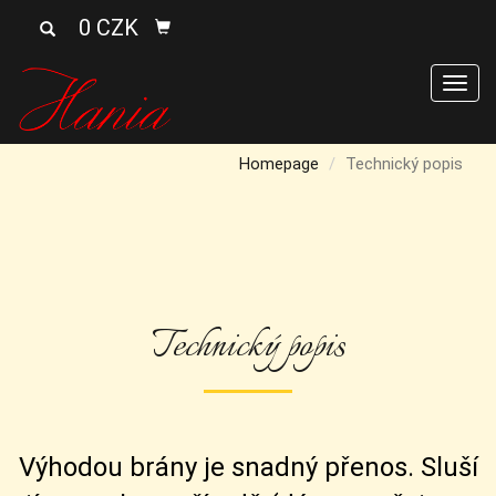
0 CZK
Men
Homepage
Technický popis
Technický popis
Výhodou brány je snadný přenos. Sluší