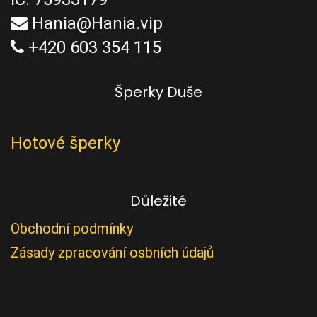
Hania@Hania.vip
+420 603 354 115
Šperky Duše
Hotové šperky
Důležité
Obchodní podmínky
Zásady zpracování osbních údajů