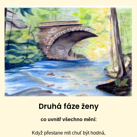
Druhá fáze ženy
co uvnitř všechno mění:
Když přestane mít chuť být hodná,