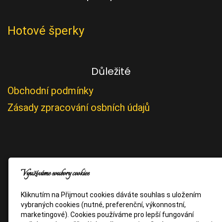
Hotové šperky
Důležité
Obchodní podmínky
Zásady zpracování osbních údajů
Využíváme soubory cookies
Kliknutím na Přijmout cookies dáváte souhlas s uložením
vybraných cookies (nutné, preferenční, výkonnostní,
marketingové). Cookies používáme pro lepší fungování