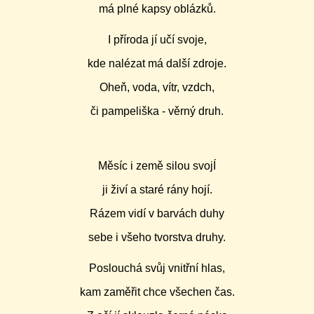
má plné kapsy oblázků.
I příroda jí učí svoje,
kde nalézat má další zdroje.
Oheň, voda, vítr, vzdch,
či pampeliška - věrný druh.
Měsíc i země silou svojÍ
ji živí a staré rány hojí.
Rázem vidí v barvách duhy
sebe i všeho tvorstva druhy.
Poslouchá svůj vnitřní hlas,
kam zaměřit chce všechen čas.