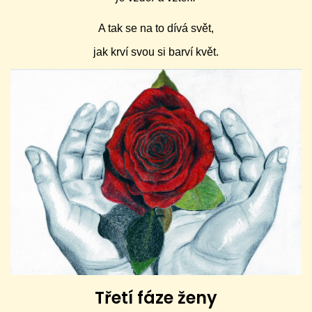
A tak se na to dívá svět,
jak krví svou si barví květ.
Třetí fáze ženy