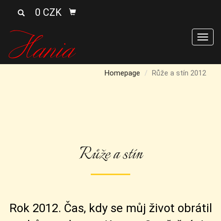
0 CZK
Men
Homepage
Růže a stín 2012
Růže a stín
Rok 2012. Čas, kdy se můj život obrátil