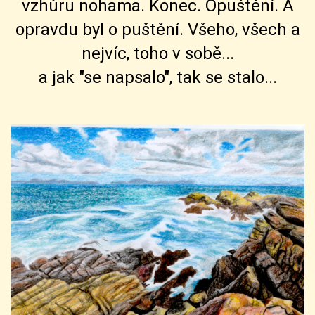
vzhůru nohama. Konec. Opuštění. A
opravdu byl o puštění. Všeho, všech a
nejvíc, toho v sobě...
a jak "se napsalo", tak se stalo...