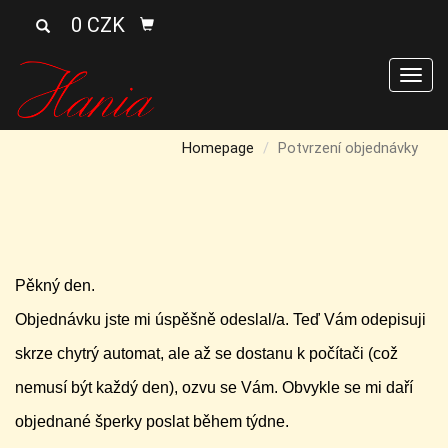
0 CZK
Men
Homepage
Potvrzení objednávky
Pěkný den.
Objednávku jste mi úspěšně odeslal/a. Teď Vám odepisuji
skrze chytrý automat, ale až se dostanu k počítači (což
nemusí být každý den), ozvu se Vám. Obvykle se mi daří
objednané šperky poslat během týdne.