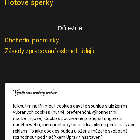
Hotové šperky
Důležité
Obchodní podmínky
Zásady zpracování osbních údajů
Využíváme soubory cookies
Kliknutím na Přijmout cookies dáváte souhlas s uložením
vybraných cookies (nutné, preferenční, výkonnostní,
marketingové). Cookies používáme pro lepší fungování
našeho webu, měření jeho výkonnosti a cílení a personalizaci
reklam. To jaké cookies budou uloženy, můžete svobodně
rozhodnout pod tlačítkem Upravit nastavení.