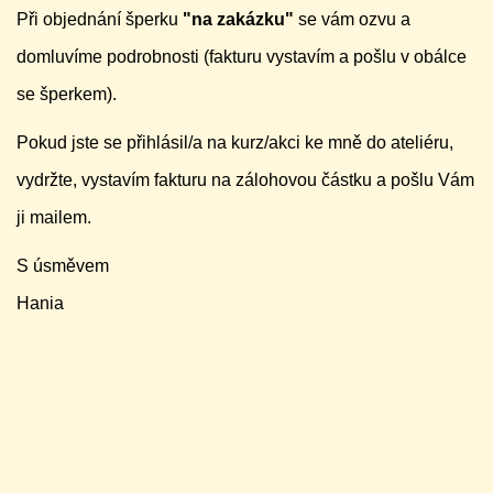
Při objednání šperku
"na zakázku"
se vám ozvu a
domluvíme podrobnosti (fakturu vystavím a pošlu v obálce
se šperkem).
Pokud jste se přihlásil/a na kurz/akci ke mně do ateliéru,
vydržte, vystavím fakturu na zálohovou částku a pošlu Vám
ji mailem.
S úsměvem
Hania