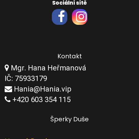
Sociální sítě
Kontakt
Mgr. Hana Heřmanová
IČ: 75933179
Hania@Hania.vip
+420 603 354 115
Šperky Duše