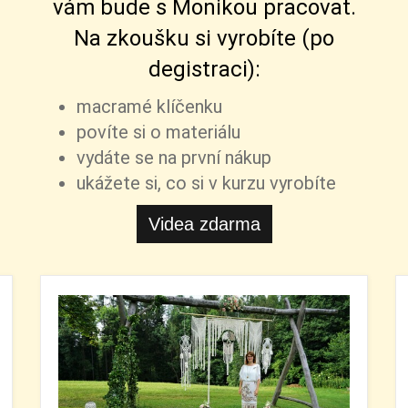
vám bude s Monikou pracovat.
Na zkoušku si vyrobíte (po
degistraci):
macramé klíčenku
povíte si o materiálu
vydáte se na první nákup
ukážete si, co si v kurzu vyrobíte
Videa zdarma