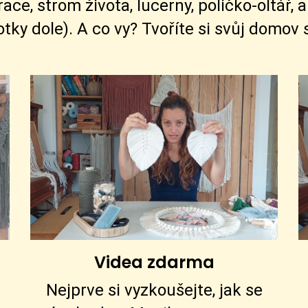
, strom života, lucerny, poličko-oltář, a
fotky dole). A co vy? Tvoříte si svůj domov
Videa zdarma
Nejprve si vyzkoušejte, jak se