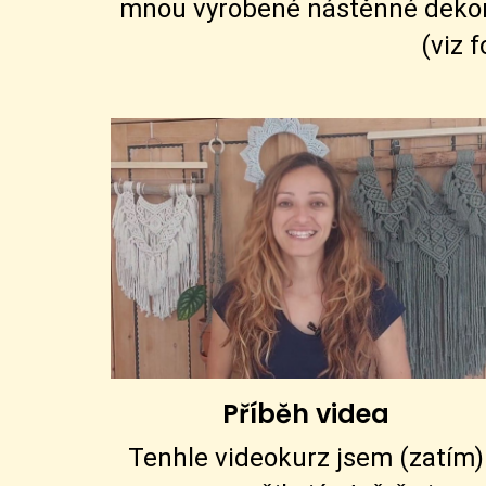
mnou vyrobené nástěnné dekorace
(viz 
Příběh videa
Tenhle videokurz jsem (zatím)