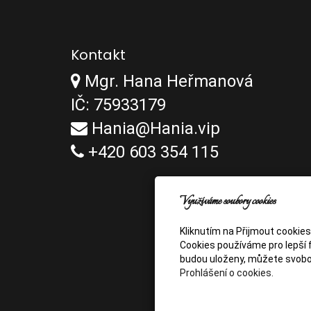
Kontakt
Mgr. Hana Heřmanová
IČ: 75933179
Hania@Hania.vip
+420 603 354 115
Využíváme soubory cookies
Kliknutím na Přijmout cookie
Cookies používáme pro lepší f
budou uloženy, můžete svobo
Prohlášení o cookies.