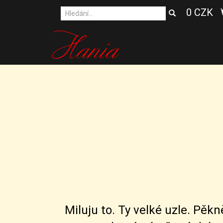
0 CZK
Miluju to. Ty velké uzle. Pěk