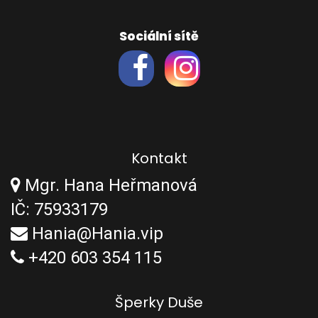
Sociální sítě
Kontakt
Mgr. Hana Heřmanová
IČ: 75933179
Hania@Hania.vip
+420 603 354 115
Šperky Duše