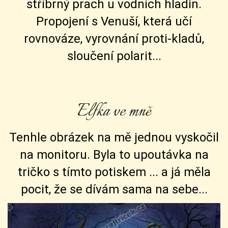
stříbrný prach u vodních hladin.
Propojení s Venuší, která učí
rovnováze, vyrovnání proti-kladů,
sloučení polarit...
Elfka ve mně
Tenhle obrázek na mě jednou vyskočil
na monitoru. Byla to upoutávka na
tričko s tímto potiskem ... a já měla
pocit, že se dívám sama na sebe...