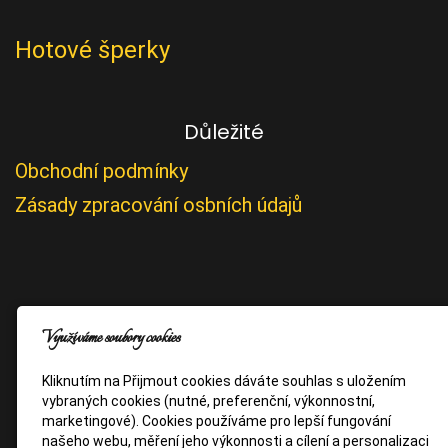
Hotové šperky
Důležité
Obchodní podmínky
Zásady zpracování osbních údajů
Využíváme soubory cookies
Kliknutím na Přijmout cookies dáváte souhlas s uložením
vybraných cookies (nutné, preferenční, výkonnostní,
marketingové). Cookies používáme pro lepší fungování
našeho webu, měření jeho výkonnosti a cílení a personalizaci