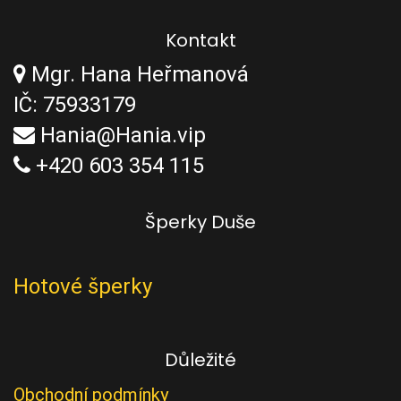
Kontakt
Mgr. Hana Heřmanová
IČ: 75933179
Hania@Hania.vip
+420 603 354 115
Šperky Duše
Hotové šperky
Důležité
Obchodní podmínky