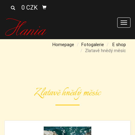
0 CZK
Men
Homepage
Fotogalerie
E shop
Zlatavě hnědý měsíc
Zlatavě hnědý měsíc