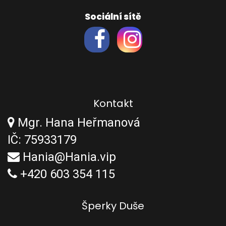
Sociální sítě
Kontakt
Mgr. Hana Heřmanová
IČ: 75933179
Hania@Hania.vip
+420 603 354 115
Šperky Duše