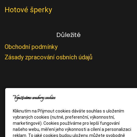
Hotové šperky
Důležité
Obchodní podmínky
Zásady zpracování osbních údajů
Využíváme soubory cookies
Kliknutím na Přijmout cookies dáváte souhlas s uložením
vybraných cookies (nutné, preferenční, výkonnostní,
marketingové). Cookies používáme pro lepší fungování
našeho webu, měření jeho výkonnosti a cílení a personalizaci
reklam. To jaké cookies budou uloženy, můžete svobodně