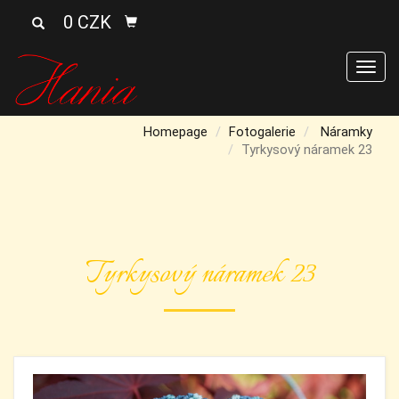
0 CZK
Men
Homepage
Fotogalerie
Náramky
Tyrkysový náramek 23
Tyrkysový náramek 23