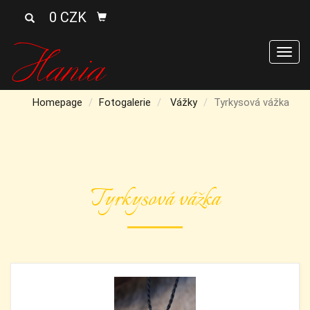
0 CZK
Men
Homepage
Fotogalerie
Vážky
Tyrkysová vážka
Tyrkysová vážka