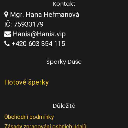
Kontakt
Mgr. Hana Heřmanová
IČ: 75933179
Hania@Hania.vip
+420 603 354 115
Šperky Duše
Hotové šperky
Důležité
Obchodní podmínky
Zásady zpracování osbních údajů