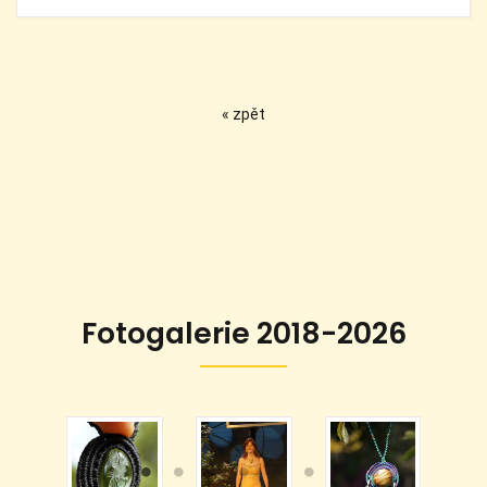
« zpět
Fotogalerie 2018-2026