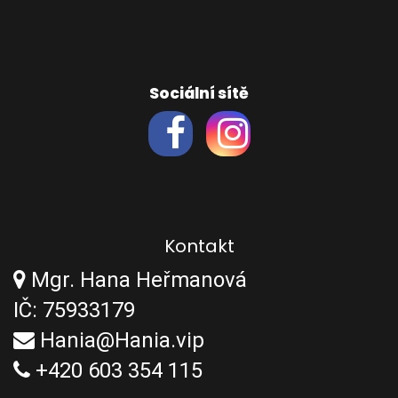
Sociální sítě
Kontakt
Mgr. Hana Heřmanová
IČ: 75933179
Hania@Hania.vip
+420 603 354 115