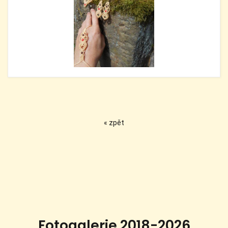
« zpět
Fotogalerie 2018-2026