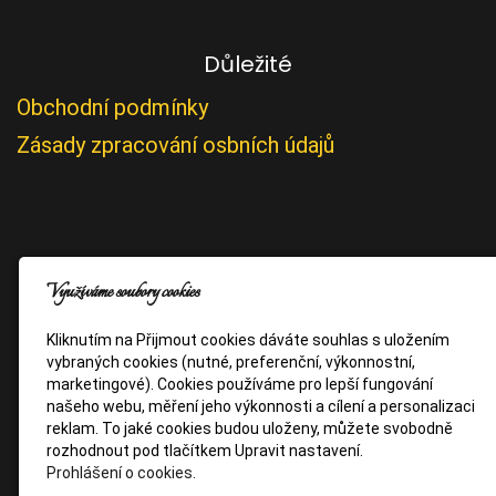
Důležité
Obchodní podmínky
Zásady zpracování osbních údajů
Využíváme soubory cookies
Kliknutím na Přijmout cookies dáváte souhlas s uložením
vybraných cookies (nutné, preferenční, výkonnostní,
marketingové). Cookies používáme pro lepší fungování
našeho webu, měření jeho výkonnosti a cílení a personalizaci
reklam. To jaké cookies budou uloženy, můžete svobodně
rozhodnout pod tlačítkem Upravit nastavení.
Prohlášení o cookies.