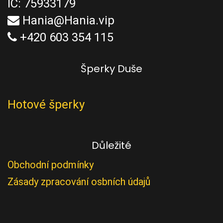
IČ: 75933179
Hania@Hania.vip
+420 603 354 115
Šperky Duše
Hotové šperky
Důležité
Obchodní podmínky
Zásady zpracování osbních údajů