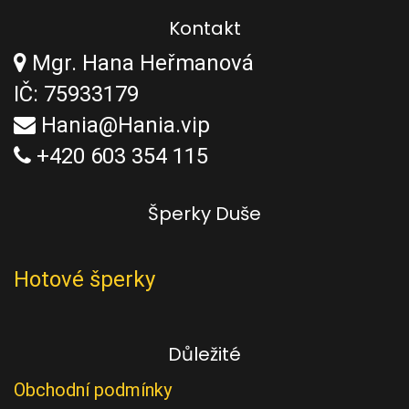
Kontakt
Mgr. Hana Heřmanová
IČ: 75933179
Hania@Hania.vip
+420 603 354 115
Šperky Duše
Hotové šperky
Důležité
Obchodní podmínky