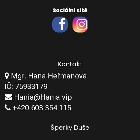
Sociální sítě
Kontakt
Mgr. Hana Heřmanová
IČ: 75933179
Hania@Hania.vip
+420 603 354 115
Šperky Duše