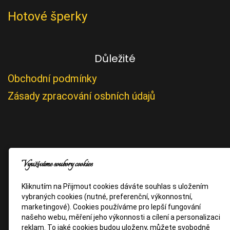
Hotové šperky
Důležité
Obchodní podmínky
Zásady zpracování osbních údajů
Využíváme soubory cookies
Kliknutím na Přijmout cookies dáváte souhlas s uložením
vybraných cookies (nutné, preferenční, výkonnostní,
marketingové). Cookies používáme pro lepší fungování
našeho webu, měření jeho výkonnosti a cílení a personalizaci
reklam. To jaké cookies budou uloženy, můžete svobodně