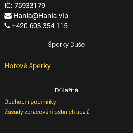
IČ: 75933179
Hania@Hania.vip
+420 603 354 115
Šperky Duše
Hotové šperky
Důležité
Obchodní podmínky
Zásady zpracování osbních údajů