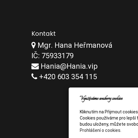
Kontakt
Mgr. Hana Heřmanová
IČ: 75933179
Hania@Hania.vip
+420 603 354 115
Využíváme soubory cookies
Kliknutím na Přijmout cookie
Cookies používáme pro lepší f
budou uloženy, můžete svobo
Prohlášení o cookies.