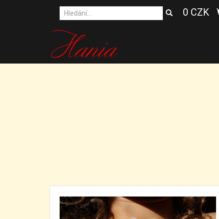
0 CZK