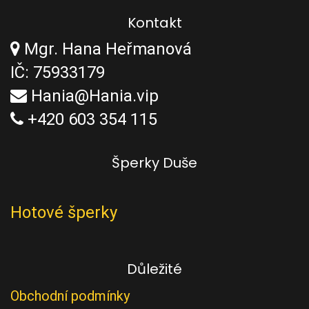
Kontakt
Mgr. Hana Heřmanová
IČ: 75933179
Hania@Hania.vip
+420 603 354 115
Šperky Duše
Hotové šperky
Důležité
Obchodní podmínky