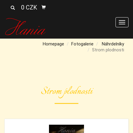
0 CZK
Men
Homepage
Fotogalerie
Náhrdelníky
Strom plodnosti
Strom plodnosti