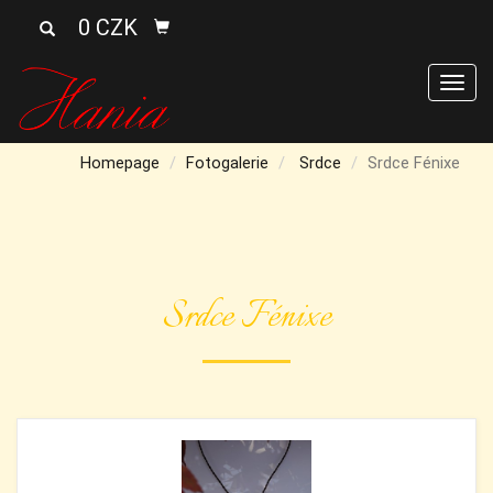
0 CZK
Men
Homepage
Fotogalerie
Srdce
Srdce Fénixe
Srdce Fénixe