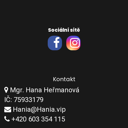
Sociální sítě
Kontakt
Mgr. Hana Heřmanová
IČ: 75933179
Hania@Hania.vip
+420 603 354 115