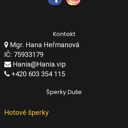
Kontakt
Mgr. Hana Heřmanová
IČ: 75933179
Hania@Hania.vip
+420 603 354 115
Šperky Duše
Hotové šperky