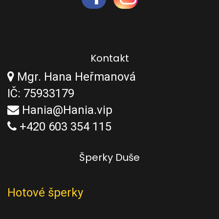
Kontakt
Mgr. Hana Heřmanová
IČ: 75933179
Hania@Hania.vip
+420 603 354 115
Šperky Duše
Hotové šperky