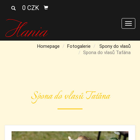
0 CZK
Men
Homepage
Fotogalerie
Spony do vlasů
Spona do vlasů Taťána
Spona do vlasů Taťána