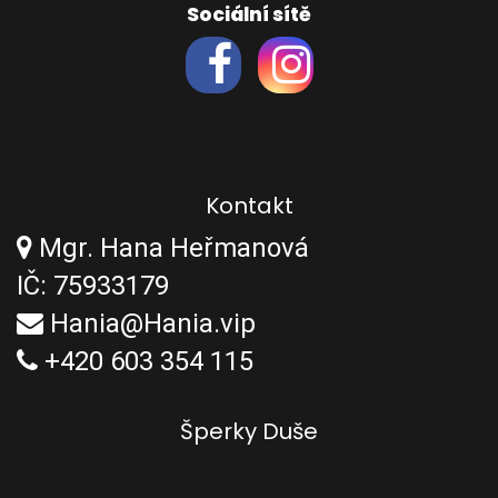
Sociální sítě
Kontakt
Mgr. Hana Heřmanová
IČ: 75933179
Hania@Hania.vip
+420 603 354 115
Šperky Duše