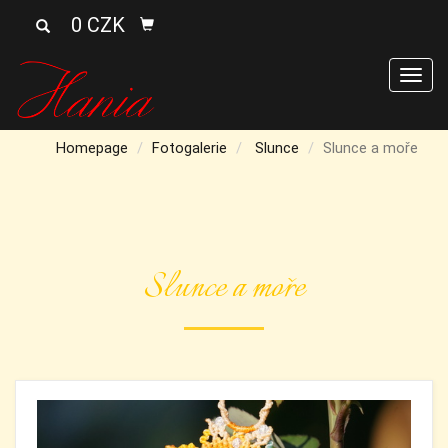
0 CZK
Men
Homepage
Fotogalerie
Slunce
Slunce a moře
Slunce a moře