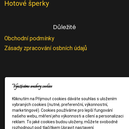
Hotové šperky
Důležité
Obchodní podmínky
Zásady zpracování osbních údajů
Využíváme soubory cookies
Kliknutím na Přijmout cookies dáváte souhlas s uložením
vybraných cookies (nutné, preferenční, výkonnostní,
marketingové). Cookies používáme pro lepší fungování
našeho webu, měření jeho výkonnosti a cílení a personalizaci
reklam. To jaké cookies budou uloženy, můžete svobodně
rozhodnout pod tlačítkem Upravit nastavení.