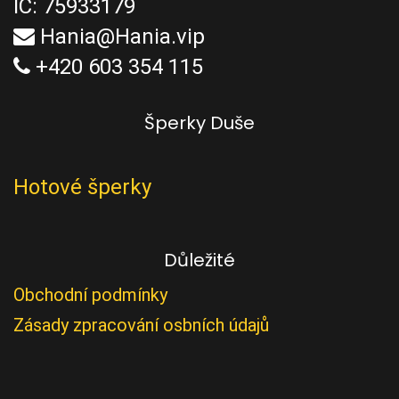
IČ: 75933179
Hania@Hania.vip
+420 603 354 115
Šperky Duše
Hotové šperky
Důležité
Obchodní podmínky
Zásady zpracování osbních údajů