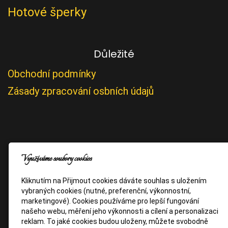
Hotové šperky
Důležité
Obchodní podmínky
Zásady zpracování osbních údajů
Využíváme soubory cookies
Kliknutím na Přijmout cookies dáváte souhlas s uložením
vybraných cookies (nutné, preferenční, výkonnostní,
marketingové). Cookies používáme pro lepší fungování
našeho webu, měření jeho výkonnosti a cílení a personalizaci
reklam. To jaké cookies budou uloženy, můžete svobodně