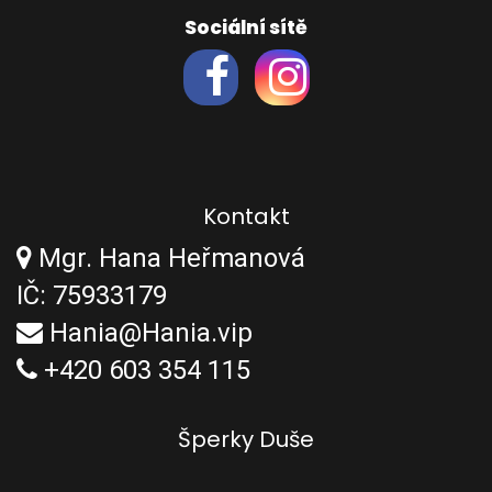
Sociální sítě
Kontakt
Mgr. Hana Heřmanová
IČ: 75933179
Hania@Hania.vip
+420 603 354 115
Šperky Duše