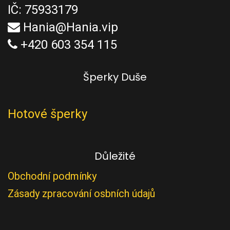
IČ: 75933179
Hania@Hania.vip
+420 603 354 115
Šperky Duše
Hotové šperky
Důležité
Obchodní podmínky
Zásady zpracování osbních údajů