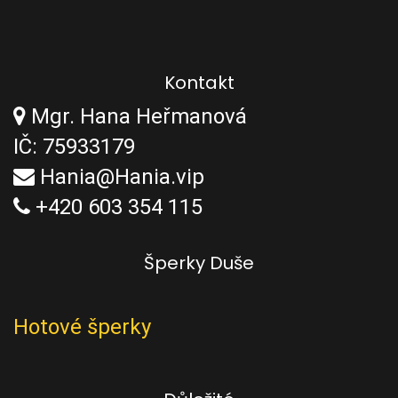
Kontakt
Mgr. Hana Heřmanová
IČ: 75933179
Hania@Hania.vip
+420 603 354 115
Šperky Duše
Hotové šperky