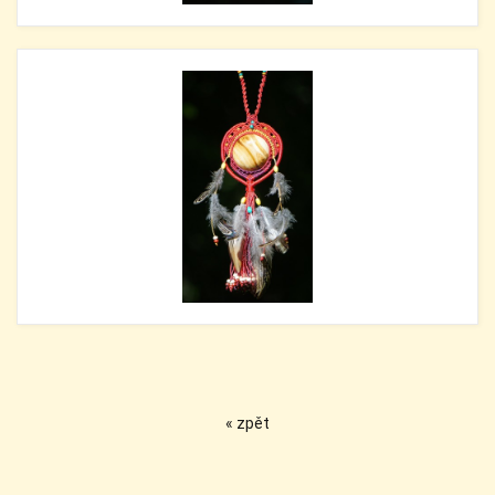
« zpět