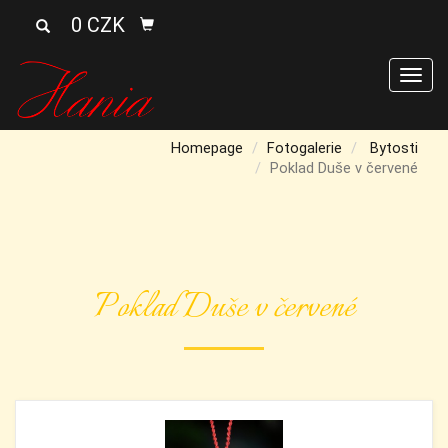
0 CZK
Men
Homepage
Fotogalerie
Bytosti
Poklad Duše v červené
Poklad Duše v červené