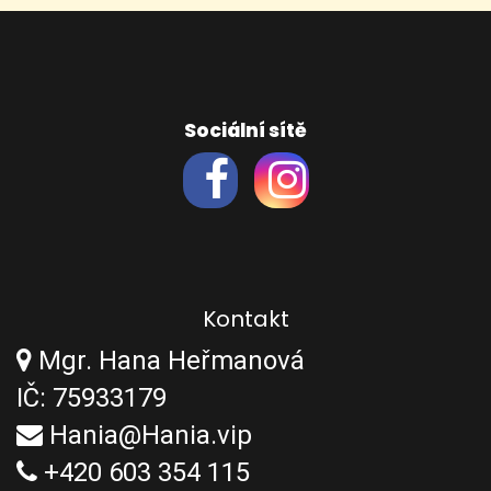
Sociální sítě
Kontakt
Mgr. Hana Heřmanová
IČ: 75933179
Hania@Hania.vip
+420 603 354 115