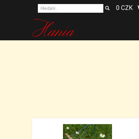
0 CZK