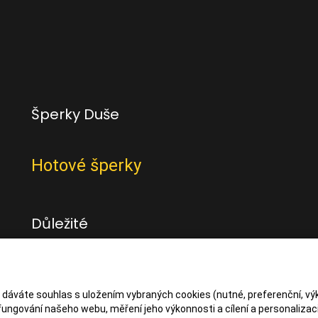
Šperky Duše
Hotové šperky
Důležité
Obchodní podmínky
Zásady zpracování osbních údajů
s dáváte souhlas s uložením vybraných cookies (nutné, preferenční, vý
ungování našeho webu, měření jeho výkonnosti a cílení a personalizaci