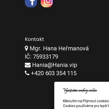
Kontakt
Mgr. Hana Heřmanová
IČ: 75933179
Hania@Hania.vip
+420 603 354 115
Využíváme soubory cookies
Kliknutím na Přijmout cookie
Cookies používáme pro lepší f