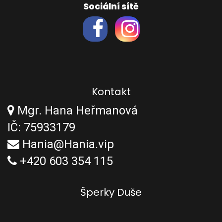
Sociální sítě
Kontakt
Mgr. Hana Heřmanová
IČ: 75933179
Hania@Hania.vip
+420 603 354 115
Šperky Duše