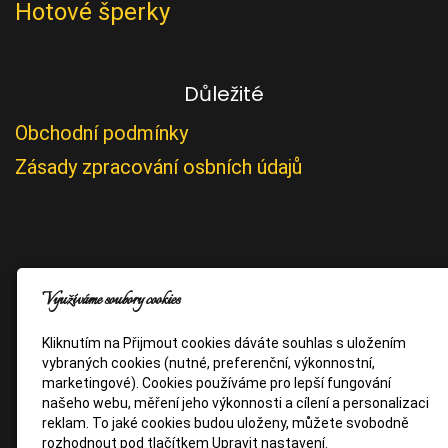
Hotové šperky
Důležité
Obchodní podmínky
Zásady zpracování osbních údajů
Využíváme soubory cookies
Kliknutím na Přijmout cookies dáváte souhlas s uložením
vybraných cookies (nutné, preferenční, výkonnostní,
marketingové). Cookies používáme pro lepší fungování
našeho webu, měření jeho výkonnosti a cílení a personalizaci
reklam. To jaké cookies budou uloženy, můžete svobodně
rozhodnout pod tlačítkem Upravit nastavení.